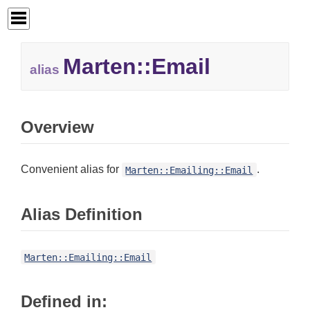
Marten::
Email
alias
Overview
Convenient alias for
.
Marten::Emailing::Email
Alias Definition
Marten::Emailing::Email
Defined in: