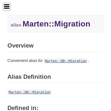
Marten::
Migration
alias
Overview
Convenient alias for
.
Marten::DB::Migration
Alias Definition
Marten::DB::Migration
Defined in: