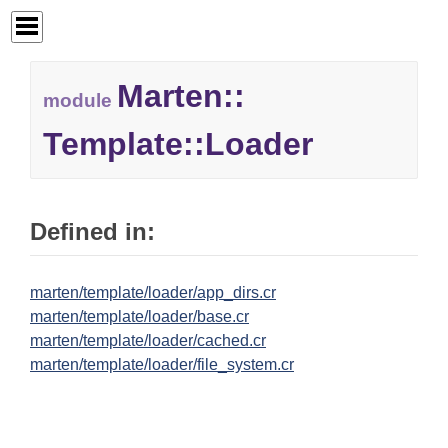
Marten::
module
Template::
Loader
Defined in:
marten/template/loader/app_dirs.cr
marten/template/loader/base.cr
marten/template/loader/cached.cr
marten/template/loader/file_system.cr