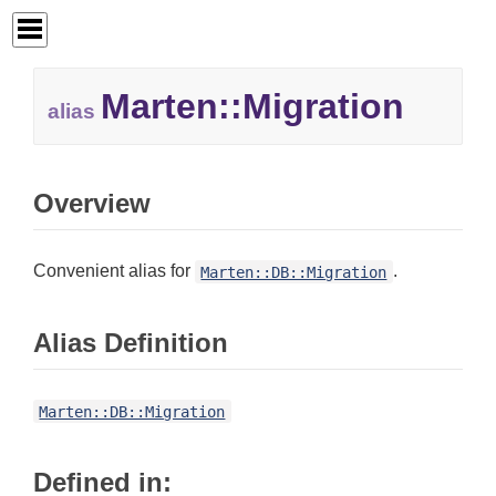
Marten::
Migration
alias
Overview
Convenient alias for
.
Marten::DB::Migration
Alias Definition
Marten::DB::Migration
Defined in: