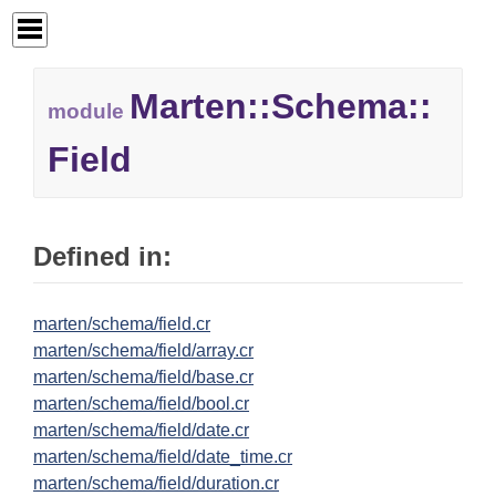
Marten::
Schema::
module
Field
Defined in:
marten/schema/field.cr
marten/schema/field/array.cr
marten/schema/field/base.cr
marten/schema/field/bool.cr
marten/schema/field/date.cr
marten/schema/field/date_time.cr
marten/schema/field/duration.cr