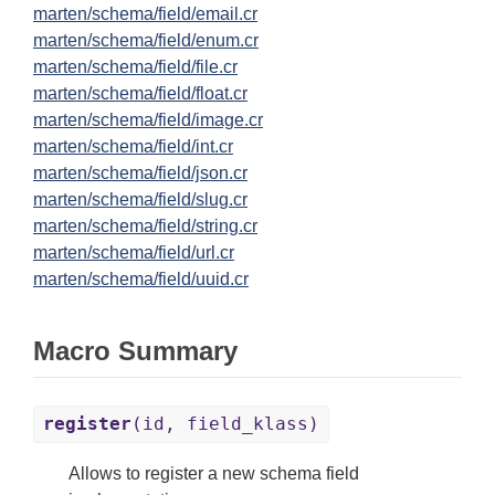
marten/schema/field/email.cr
marten/schema/field/enum.cr
marten/schema/field/file.cr
marten/schema/field/float.cr
marten/schema/field/image.cr
marten/schema/field/int.cr
marten/schema/field/json.cr
marten/schema/field/slug.cr
marten/schema/field/string.cr
marten/schema/field/url.cr
marten/schema/field/uuid.cr
Macro Summary
register
(id, field_klass)
Allows to register a new schema field